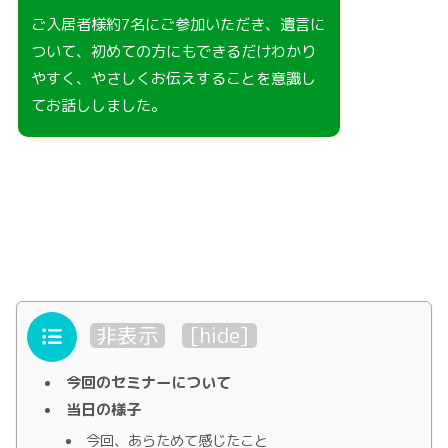
ご入居者様約7名にご参加いただき、遺言に
ついて、初めての方にもできるだけわかり
やすく、やさしくお伝えすることを意識し
てお話ししました。
目次
非表示
[
hide
]
今回のセミナーについて
当日の様子
今回、あらためて感じたこと