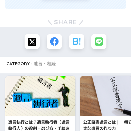
SHARE
CATEGORY :
遺言・相続
遺言執行とは？遺言執行者（遺言
公正証書遺言とは｜一番
執行人）の役割・選び方・手続き
実な遺言の作り方