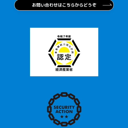
お問い合わせはこちらからどうぞ