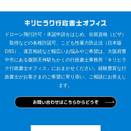
ドローン飛行許可・承認申請をはじめ、在留資格（ビザ）
取得などの各種許認可、こども性暴力防止法（日本版
DBS）、遺言相続など幅広いお悩みやご希望は、大阪府豊
中市にある服部天神駅ちかくの行政書士事務所「キリヒラ
ク行政書士オフィス」におまかせください。経験豊富な行
政書士がお客さまのご希望に寄り添い、ご相談にお答えし
ます。
お問い合わせはこちらからどうぞ