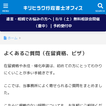
遺言・相続でお悩みの方へ | 8/8（土）無料相談会開催
（豊中） | 予約受付中
ホーム
よくあるご質問（在留資格、ビザ）
在留資格や永住・帰化申請は、初めての方にとってわかり
にくいことが多い手続きです。
ここでは、当事務所によく寄せられるご質問をまとめまし
た。
こちらに掲載のない疑問についても、お気軽にご相談くだ