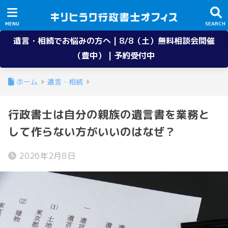
遺言・相続でお悩みの方へ | 8/8（土）無料相談会開催
（豊中） | 予約受付中
ホーム
遺言・相続
行政書士は自分の親族の遺言書を業務と
して作らない方がいいのはなぜ？
2026年2月8日