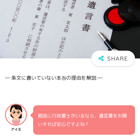
― 条文に書いていない本当の理由を解説 ―
親族に行政書士がいるなら、遺言書をお願
いすれば安心ですよね？
アイミ