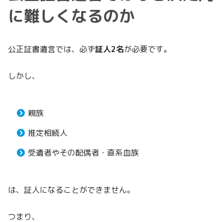
に難しくなるのか
公正証書遺言では、必ず
証人2名
が必要です。
しかし、
親族
推定相続人
受遺者やその配偶者・直系血族
は、証人になることができません。
つまり、