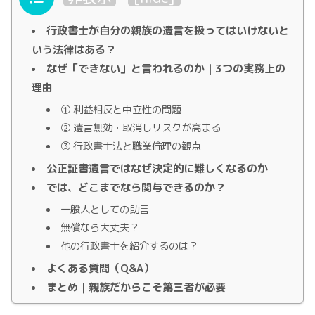
行政書士が自分の親族の遺言を扱ってはいけないと
いう法律はある？
なぜ「できない」と言われるのか｜3つの実務上の
理由
① 利益相反と中立性の問題
② 遺言無効・取消しリスクが高まる
③ 行政書士法と職業倫理の観点
公正証書遺言ではなぜ決定的に難しくなるのか
では、どこまでなら関与できるのか？
一般人としての助言
無償なら大丈夫？
他の行政書士を紹介するのは？
よくある質問（Q&A）
まとめ｜親族だからこそ第三者が必要