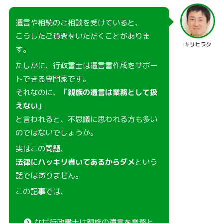
遺言や相続のご相談を受けていると、
こうしたご質問をいただくことがありま
キリヒラク
す。
たしかに、行政書士は遺言書作成をサポー
トできる専門家です。
それなのに、
「親族の遺言は業務として扱
えない」
と言われると、不思議に思われる方も多い
のではないでしょうか。
実はこの問題、
法律にハッキリ書いてあるからダメ
という
話ではありません。
この記事では、
なぜ行政書士は親族の遺言を業務と