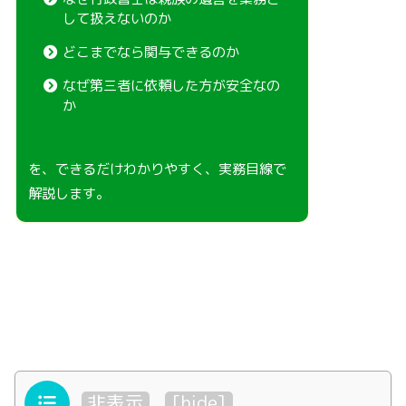
して扱えないのか
どこまでなら関与できるのか
なぜ第三者に依頼した方が安全なの
か
を、できるだけわかりやすく、実務目線で
解説します。
目次
非表示
[
hide
]