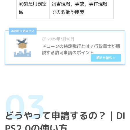
⑩緊急用務空
災害現場、事故、事件現場
域
での救助や捜索
2025年3月16日
ドローンの特定飛行とは？行政書士が解
説する許可申請のポイント
どうやって申請するの？｜DI
PS2.0の使い方