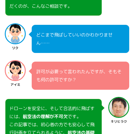
だくのが、こんなご相談です。
どこまで飛ばしていいのかわかりませ
ん……
リク
許可が必要って言われたんですが、そもそ
も何の許可ですか？
アイミ
ドローンを安全に、そして合法的に飛ばす
には、
航空法の理解が不可欠
です。
キリヒラク
この記事では、初心者の方でも安心して飛
行計画を立てられるように、
航空法の基礎