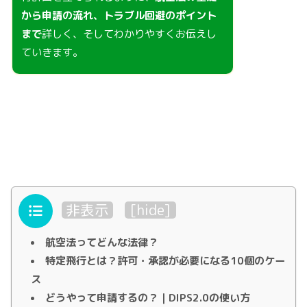
から申請の流れ、トラブル回避のポイント
まで
詳しく、そしてわかりやすくお伝えし
ていきます。
目次
非表示
[
hide
]
航空法ってどんな法律？
特定飛行とは？許可・承認が必要になる10個のケー
ス
どうやって申請するの？｜DIPS2.0の使い方