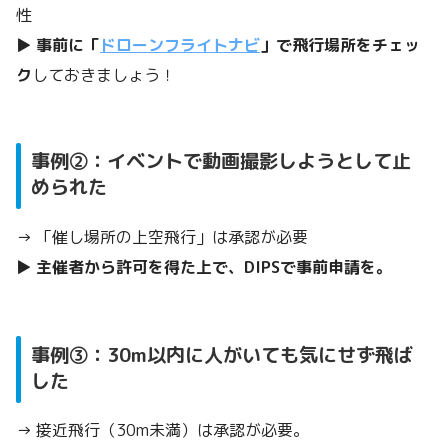
性
▶
事前に「
ドローンフライトナビ
」で飛行場所をチェッ
ク
しておきましょう！
事例②：イベントで動画撮影しようとして止
められた
→ 「催し場所の上空飛行」は承認が必要
▶
主催者から許可を得た上で、DIPSで事前申請を。
事例③：30m以内に人がいても気にせず飛ば
した
→ 接近飛行（30m未満）は承認が必要。