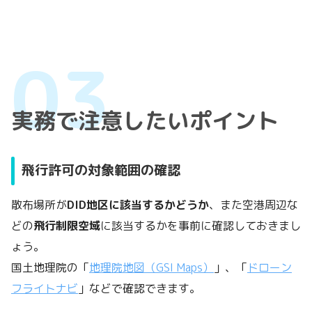
実務で注意したいポイント
飛行許可の対象範囲の確認
散布場所が
DID地区に該当するかどうか
、また空港周辺な
どの
飛行制限空域
に該当するかを事前に確認しておきまし
ょう。
国土地理院の「
地理院地図（GSI Maps）
」、「
ドローン
フライトナビ
」などで確認できます。