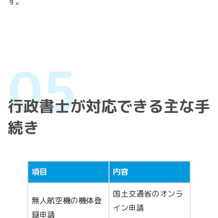
す。
行政書士が対応できる主な手
続き
項目
内容
国土交通省のオンラ
無人航空機の機体登
イン申請
録申請