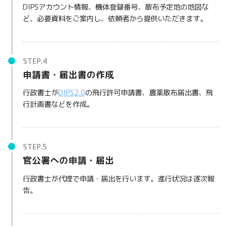
DIPSアカウント情報、機体登録番号、散布予定地の地図な
ど、必要資料をご案内し、依頼者から提供いただきます。
申請書・届出書の作成
行政書士が
DIPS2.0
の飛行許可申請書、農薬散布届出書、飛
行計画書などを作成。
官公署への申請・届出
行政書士が代理で申請・届出を行います。進行状況は逐次報
告。