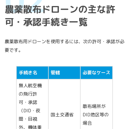
農薬散布ドローンの主な許
可・承認手続き一覧
農薬散布用ドローンを使用するには、次の許可・承認が必
要です。
手続き名
管轄
必要なケース
無人航空機
の飛行許
可・承認
散布場所が
（DID・夜
国土交通省
DID地区等の
間・目視
場合
外、機体重