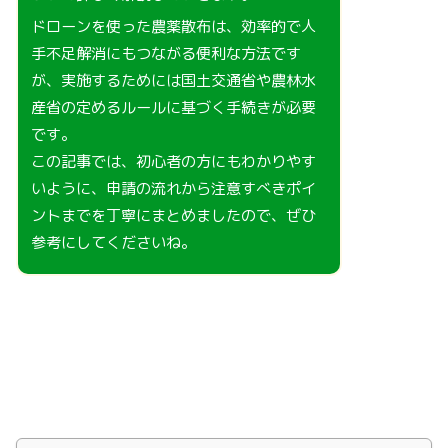
ドローンを使った農薬散布は、効率的で人
手不足解消にもつながる便利な方法です
が、実施するためには国土交通省や農林水
産省の定めるルールに基づく手続きが必要
です。
この記事では、初心者の方にもわかりやす
いように、申請の流れから注意すべきポイ
ントまでを丁寧にまとめましたので、ぜひ
参考にしてくださいね。