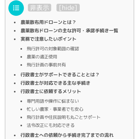
目次
非表示
[
hide
]
農薬散布用ドローンとは？
農薬散布ドローンの主な許可・承認手続き一覧
実務で注意したいポイント
飛行許可の対象範囲の確認
農薬の適正使用
飛行計画の事前共有
行政書士がサポートできることとは？
行政書士が対応できる主な手続き
行政書士に依頼するメリット
専門用語や操作に悩まない
忙しい農家・事業者でも安心
飛行計画や住民説明も丸ごとサポート
法令改正にも対応できる
行政書士への依頼から手続き完了までの流れ