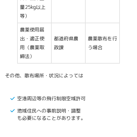
量25kg以上
等）
農薬使用届
出・適正使
都道府県農
農薬散布を行
用（農薬取
政課
う場合
締法）
その他、散布場所・状況によっては
空港周辺等の飛行制限空域許可
地域住民への事前説明・調整
も必要になることがあります。