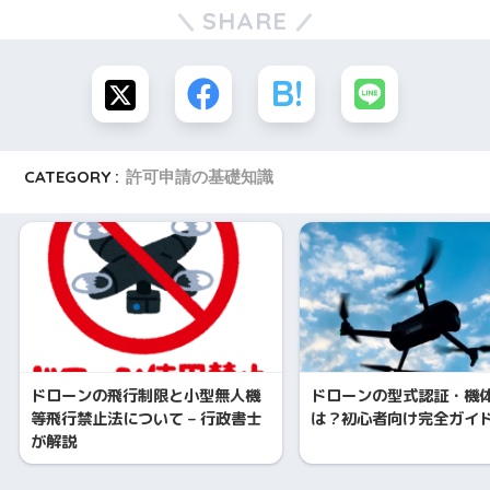
SHARE
CATEGORY :
許可申請の基礎知識
ドローンの飛行制限と小型無人機
ドローンの型式認証・機
等飛行禁止法について – 行政書士
は？初心者向け完全ガイ
が解説