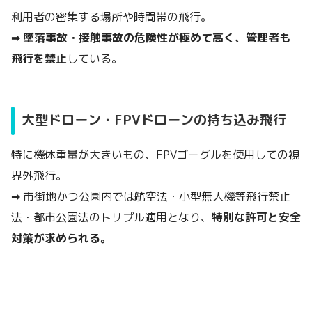
利用者の密集する場所や時間帯の飛行。
➡
墜落事故・接触事故の危険性が極めて高く、管理者も
飛行を禁止
している。
大型ドローン・FPVドローンの持ち込み飛行
特に機体重量が大きいもの、FPVゴーグルを使用しての視
界外飛行。
➡ 市街地かつ公園内では航空法・小型無人機等飛行禁止
法・都市公園法のトリプル適用となり、
特別な許可と安全
対策が求められる。