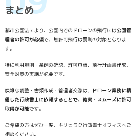
まとめ
都市公園法により、公園内でのドローンの飛行には
公園管
理者の許可が必須
で、無許可飛行は罰則の対象となりま
す。
特に利用規則・条例の確認、許可申請、飛行計画書作成、
安全対策の実施が必要です。
煩雑な調整・書類作成・管理者交渉は、
ドローン業務に精
通した行政書士に依頼することで、確実・スムーズに許可
取得が可能
です。
ご希望の方はぜひ一度、キリヒラク行政書士オフィスへご
相談ください。