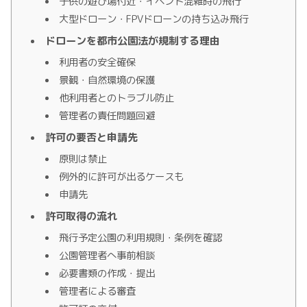
子供の遊び場付近・イベント混雑時の飛行
大型ドローン・FPVドローンの持ち込み飛行
ドローンを都市公園法が規制する理由
利用者の安全確保
景観・自然環境の保護
他利用者とのトラブル防止
管理者の責任問題回避
許可の要否と申請先
原則は禁止
例外的に許可が出るケースも
申請先
許可取得の流れ
飛行予定公園の利用規則・条例を確認
公園管理者へ事前相談
必要書類の作成・提出
管理者による審査