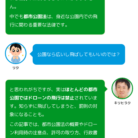
ん。
中でも
都市公園法
は、身近な公園内での飛
行に関わる重要な法律です。
公園なら広いし飛ばしてもいいのでは？
リク
と思われがちですが、実は
ほとんどの都市
公園ではドローンの飛行は禁止
されていま
キリヒラク
す。知らずに飛ばしてしまうと、罰則の対
象になることも。
この記事では、都市公園法の概要やドロー
ン利用時の注意点、許可の取り方、行政書