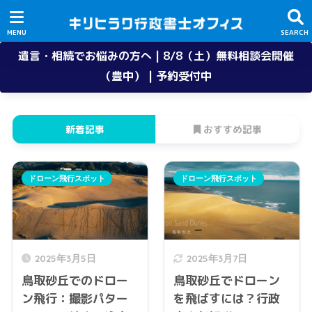
遺言・相続でお悩みの方へ | 8/8（土）無料相談会開催
（豊中） | 予約受付中
新着記事
おすすめ記事
ドローン飛行スポット
ドローン飛行スポット
2025年3月5日
2025年3月7日
鳥取砂丘でのドロー
鳥取砂丘でドローン
ン飛行：撮影パター
を飛ばすには？行政