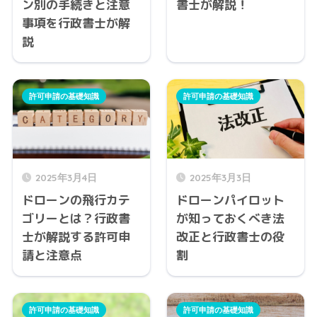
ン別の手続きと注意
書士が解説！
事項を行政書士が解
説
許可申請の基礎知識
許可申請の基礎知識
2025年3月4日
2025年3月3日
ドローンの飛行カテ
ドローンパイロット
ゴリーとは？行政書
が知っておくべき法
士が解説する許可申
改正と行政書士の役
請と注意点
割
許可申請の基礎知識
許可申請の基礎知識