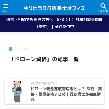
遺言・相続でお悩みの方へ | 8/8（土）無料相談会開催
（豊中） | 予約受付中
ホーム
「ドローン資格」の記事一覧
2025年6月22日
ドローン安全運航管理者とは？ 役割・資
格・設置義務まとめ｜行政書士が徹底解
説