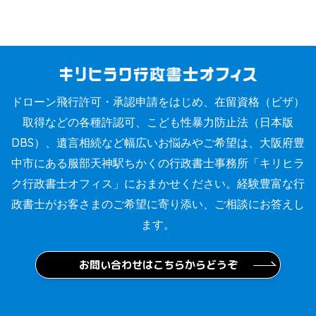
ドローン飛行許可・承認申請をはじめ、在留資格（ビザ）
取得などの各種許認可、こども性暴力防止法（日本版
DBS）、遺言相続など幅広いお悩みやご希望は、大阪府豊
中市にある服部天神駅ちかくの行政書士事務所「キリヒラ
ク行政書士オフィス」におまかせください。経験豊富な行
政書士がお客さまのご希望に寄り添い、ご相談にお答えし
ます。
お問い合わせはこちらからどうぞ