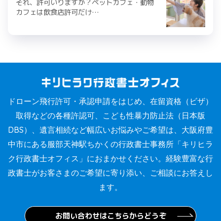
それ、許可いりますか？ペットカフェ・動物
カフェは飲食店許可だけ…
ドローン飛行許可・承認申請をはじめ、在留資格（ビザ）
取得などの各種許認可、こども性暴力防止法（日本版
DBS）、遺言相続など幅広いお悩みやご希望は、大阪府豊
中市にある服部天神駅ちかくの行政書士事務所「キリヒラ
ク行政書士オフィス」におまかせください。経験豊富な行
政書士がお客さまのご希望に寄り添い、ご相談にお答えし
ます。
お問い合わせはこちらからどうぞ