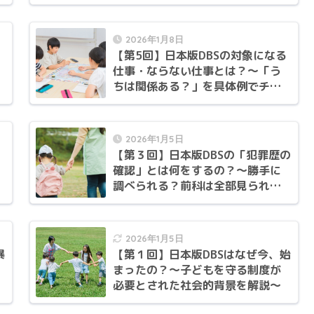
防ぐポイントを解説〜
2026年1月8日
【第5回】日本版DBSの対象になる
仕事・ならない仕事とは？〜「う
ちは関係ある？」を具体例でチェ
ックします〜
2026年1月5日
【第３回】日本版DBSの「犯罪歴の
確認」とは何をするの？〜勝手に
調べられる？前科は全部見られ
る？
2026年1月5日
暴
【第１回】日本版DBSはなぜ今、始
まったの？〜子どもを守る制度が
必要とされた社会的背景を解説〜