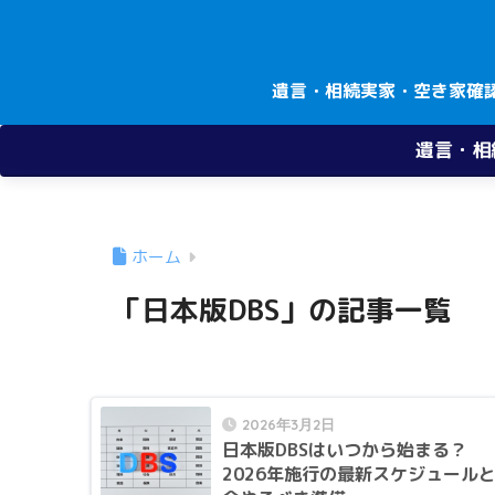
遺言・相続
実家・空き家確
遺言・相
ホーム
「日本版DBS」の記事一覧
2026年3月2日
日本版DBSはいつから始まる？
2026年施行の最新スケジュール