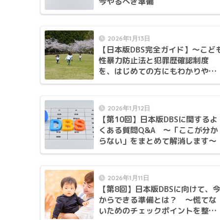
今やるべき準備
2026年1月13日
【日本版DBS完全ガイド】〜こど
性暴力防止法と犯罪歴確認制度
を、はじめての方にもわかりやす
く〜
2026年1月12日
【第10回】日本版DBSに関するよ
くある質問Q&A 〜「ここが分か
らない」をまとめて解消します〜
2026年1月11日
【第8回】日本版DBSに向けて、
からできる準備とは？ 〜慌てな
いためのチェックポイントを整理