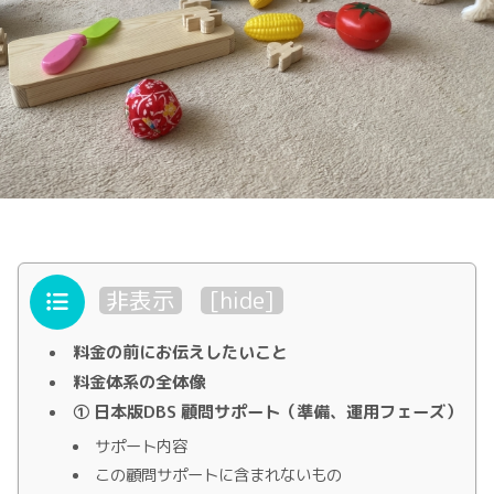
目次
非表示
[
hide
]
料金の前にお伝えしたいこと
料金体系の全体像
① 日本版DBS 顧問サポート（準備、運用フェーズ）
サポート内容
この顧問サポートに含まれないもの