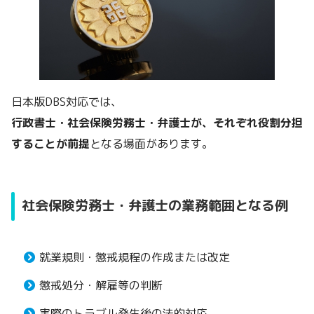
日本版DBS対応では、
行政書士・社会保険労務士・弁護士が、それぞれ役割分担
することが前提
となる場面があります。
社会保険労務士・弁護士の業務範囲となる例
就業規則・懲戒規程の作成または改定
懲戒処分・解雇等の判断
実際のトラブル発生後の法的対応